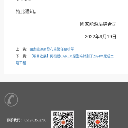
特此通知。
國家能源局綜合司
2022年9月19日
上一篇：
國家能源局發布重點任務榜單
下一篇：
【項目進展】阿根廷CAREM原型堆計劃于2024年完成土
建工程
聯系我們：
0512-83552700