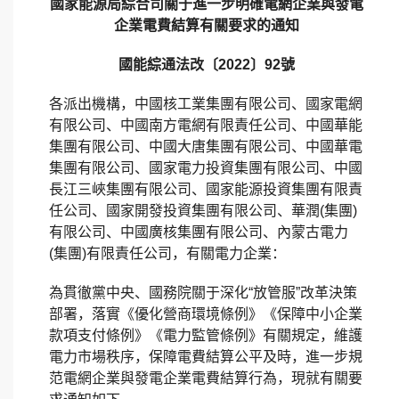
國家能源局綜合司關于進一步明確電網企業與發電
企業電費結算有關要求的通知
國能綜通法改〔2022〕92號
各派出機構，中國核工業集團有限公司、國家電網
有限公司、中國南方電網有限責任公司、中國華能
集團有限公司、中國大唐集團有限公司、中國華電
集團有限公司、國家電力投資集團有限公司、中國
長江三峽集團有限公司、國家能源投資集團有限責
任公司、國家開發投資集團有限公司、華潤(集團)
有限公司、中國廣核集團有限公司、內蒙古電力
(集團)有限責任公司，有關電力企業：
為貫徹黨中央、國務院關于深化“放管服”改革決策
部署，落實《優化營商環境條例》《保障中小企業
款項支付條例》《電力監管條例》有關規定，維護
電力市場秩序，保障電費結算公平及時，進一步規
范電網企業與發電企業電費結算行為，現就有關要