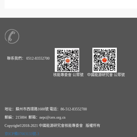
聯系我們：
0512-83552700
核能專委會
公眾號
中國能源研究會
公眾號
地址：蘇州市西環路1688號 電話：86-512-83552700
郵編：215004 郵箱：nepc@cers.org.cn
Copyright©2018-2021 中國能源研究會核能專委會 版權所有
京ICP備07003133號-3