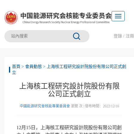
Toggle
navigation
登錄
/
注冊
首頁
>
會員動態
>
上海核工程研究設計院股份有限公司正式創
立
上海核工程研究設計院股份有限
公司正式創立
中國能源研究會核能專業委員會
瀏覽
次 | 發布時間：2022/12/16
12月15日，上海核工程研究設計院股份有限公司創