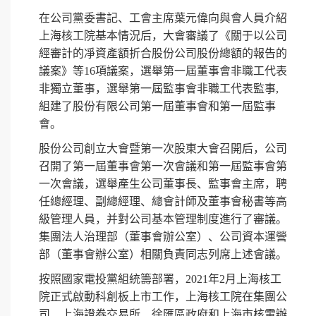
在公司黨委書記、工會主席葉元偉向與會人員介紹
上海核工院基本情況后，大會審議了《關于以公司
經審計的凈資產額折合股份公司股份總額的報告的
議案》等16項議案，選舉第一屆董事會非職工代表
非獨立董事，選舉第一屆監事會非職工代表監事,
組建了股份有限公司第一屆董事會和第一屆監事
會。
股份公司創立大會暨第一次股東大會召開后，公司
召開了第一屆董事會第一次會議和第一屆監事會第
一次會議，選舉產生公司董事長、監事會主席，聘
任總經理、副總經理、總會計師及董事會秘書等高
級管理人員，并對公司基本管理制度進行了審議。
集團法人治理部（董事會辦公室）、公司資本運營
部（董事會辦公室）相關負責同志列席上述會議。
按照國家電投黨組統籌部署，2021年2月上海核工
院正式啟動科創板上市工作，上海核工院在集團公
司、上海證券交易所、徐匯區政府和上海市核電辦