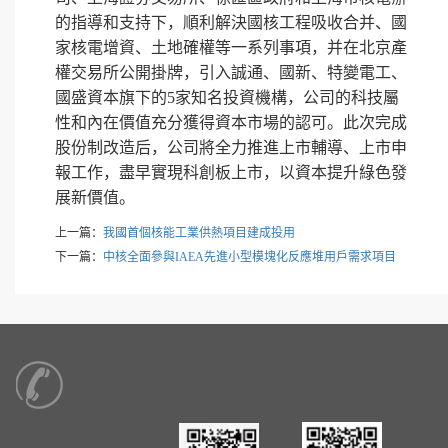
的指導和支持下，順利解決國核工程吸收合并、國
家核電增資、土地確權等一系列事項，并在北京產
權交易所公開掛牌，引入誠通、國新、特變電工、
國盛資本旗下的5家知名投資機構，公司的科技屬
性和內在價值充分獲得資本市場的認可。此次完成
股份制改造后，公司將全力推進上市輔導、上市申
報工作，盡早實現科創板上市，以資本提升綠色發
展新價值。
上一篇：
我國首個核能工業供熱項目建成投用
下一篇：
中核全面參與IAEA先進小型模塊化反應堆用戶需求項目