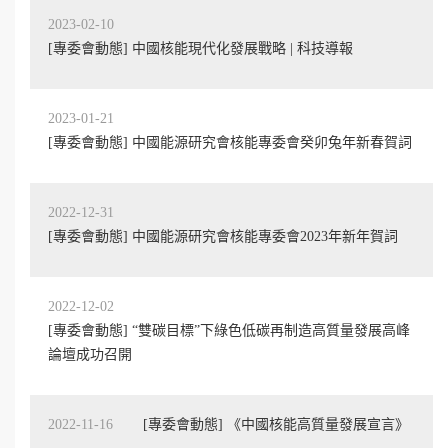
2023-02-10
[專委會動態] 中國核能現代化發展戰略 | 科技導報
2023-01-21
[專委會動態] 中國能源研究會核能專委會癸卯兔年新春賀詞
2022-12-31
[專委會動態] 中國能源研究會核能專委會2023年新年賀詞
2022-12-02
[專委會動態] “雙碳目標”下綠色低碳再制造高質量發展高峰
論壇成功召開
2022-11-16
[專委會動態] 《中國核能高質量發展宣言》