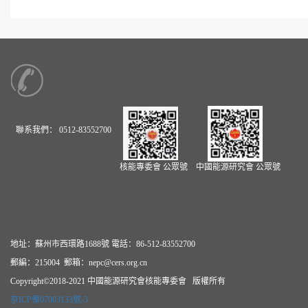
聯系我們：
0512-83552700
核能專委會
公眾號
中國能源研究會
公眾號
地址：蘇州市西環路1688號 電話：86-512-83552700
郵編：215004 郵箱：nepc@cers.org.cn
Copyright©2018-2021 中國能源研究會核能專委會 版權所有
京ICP備07003133號-3