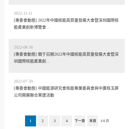
2022-11-11
[專委會動態] 2022年中國核能高質量發展大會暨深圳國際核
能產業創新博覽會…
2022-08-30
[專委會動態] 關于召開2022年中國核能高質量發展大會暨深
圳國際核能產業創…
2022-07-30
[專委會動態] 中國能源研究會核能專業委員會與中廣核玉屏
公司開展聯合黨建活動
1
2
3
4
下一頁
末頁
1/4
頁